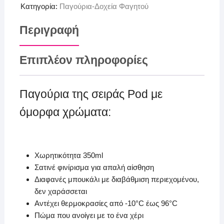
Κατηγορία:
Παγούρια-Δοχεία Φαγητού
Περιγραφή
Επιπλέον πληροφορίες
Παγούρια της σειράς Pod με
όμορφα χρώματα:
Χωρητικότητα 350ml
Σατινέ φινίρισμα για απαλή αίσθηση
Διαφανές μπουκάλι με διαβάθμιση περιεχομένου,
δεν χαράσσεται
Αντέχει θερμοκρασίες από -10°C έως 96°C
Πώμα που ανοίγει με το ένα χέρι