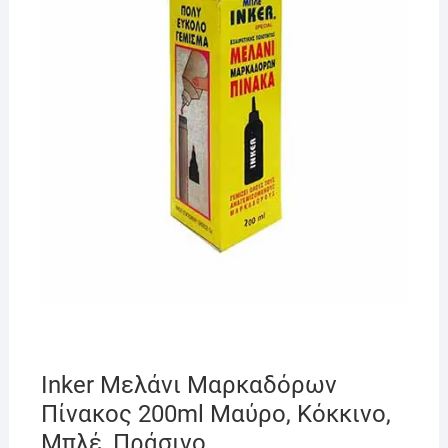
Inker Μελάνι Μαρκαδόρων
Πίνακος 200ml Μαύρο, Κόκκινο,
Μπλέ, Πράσινο