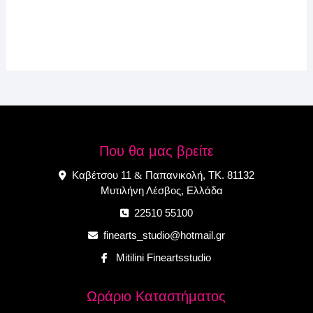
Που θα μας βρείτε
Καβέτσου 11
Παπανικολή, ΤΚ. 81132
&
Μυτιλήνη Λέσβος, Ελλάδα
22510 55100
finearts_studio@hotmail.gr
Mitilini Fineartsstudio
Ωράριο Καταστήματος