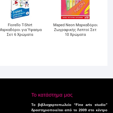
Fiorello T-Shirt
Maped Neon Μαρκαδόροι
Μαρκαδόροι για Ύφασμα
Ζωγραφικής Λεπτοί Σετ
Σετ 6 Χρώματα
10 Χρώματα
Το κατάστημα μας
Το βιβλιοχαρτοπωλείο “Fine arts studio”
δραστηριοποιείται από το 2009 στο κέντρο