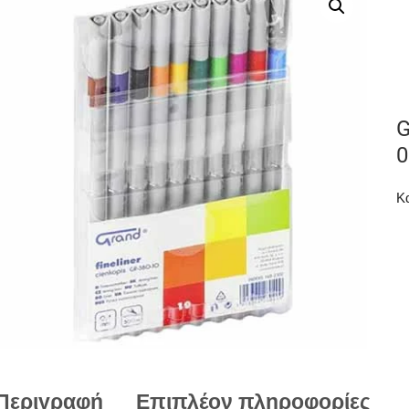
G
0
Κ
Περιγραφή
Επιπλέον πληροφορίες