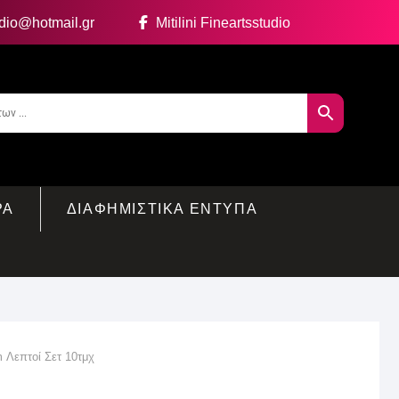
udio@hotmail.gr
Mitilini Fineartsstudio
ΡΑ
ΔΙΑΦΗΜΙΣΤΙΚΑ ΕΝΤΥΠΑ
 Λεπτοί Σετ 10τμχ