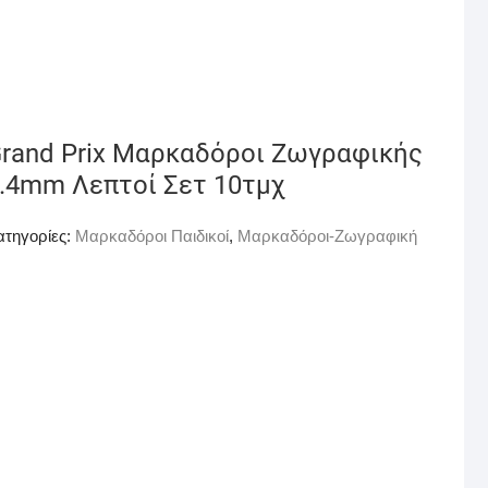
rand Prix Μαρκαδόροι Ζωγραφικής
.4mm Λεπτοί Σετ 10τμχ
ατηγορίες:
Μαρκαδόροι Παιδικοί
,
Μαρκαδόροι-Ζωγραφική