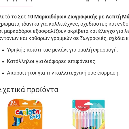
Αυτό το
Σετ 10 Μαρκαδόρων Ζωγραφικής με Λεπτή Μ
χρώματα, ιδανικά για καλλιτέχνες, σχεδιαστές και ενθ
οι μαρκαδόροι εξασφαλίζουν ακρίβεια και έλεγχο για λε
έντονων και καθαρών γραμμών σε ζωγραφιές, σχέδια κ
Υψηλής ποιότητας μελάνι για ομαλή εφαρμογή.
Κατάλληλοι για διάφορες επιφάνειες.
Απαραίτητοι για την καλλιτεχνική σας έκφραση.
Σχετικά προϊόντα