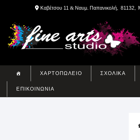
Skip
Καβέτσου 11
&
Ναυμ. Παπανικολή, 81132, 
to
content
ΧΑΡΤΟΠΩΛΕΙΟ
ΣΧΟΛΙΚΑ
ΕΠΙΚΟΙΝΩΝΙΑ