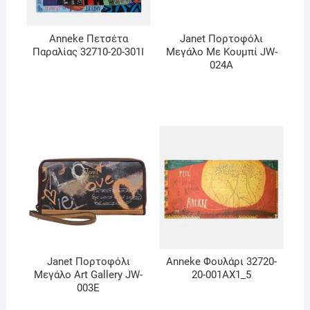
Anneke Πετσέτα
Janet Πορτοφόλι
Παραλίας 32710-20-301I
Μεγάλο Με Κουμπί JW-
024A
Janet Πορτοφόλι
Anneke Φουλάρι 32720-
Μεγάλο Art Gallery JW-
20-001AX1_5
003E