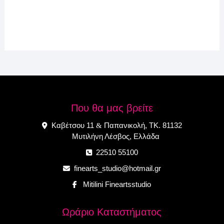
Που θα μας βρείτε
Καβέτσου 11
Παπανικολή, ΤΚ. 81132
&
Μυτιλήνη Λέσβος, Ελλάδα
22510 55100
finearts_studio@hotmail.gr
Mitilini Fineartsstudio
Ωράριο Καταστήματος