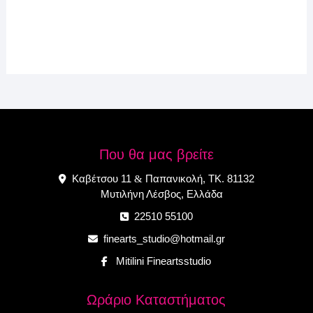
Που θα μας βρείτε
Καβέτσου 11
Παπανικολή, ΤΚ. 81132
&
Μυτιλήνη Λέσβος, Ελλάδα
22510 55100
finearts_studio@hotmail.gr
Mitilini Fineartsstudio
Ωράριο Καταστήματος