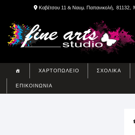
Skip
Καβέτσου 11
&
Ναυμ. Παπανικολή, 81132, 
to
content
ΧΑΡΤΟΠΩΛΕΙΟ
ΣΧΟΛΙΚΑ
ΕΠΙΚΟΙΝΩΝΙΑ