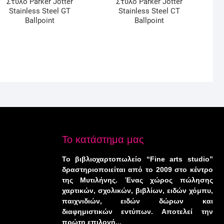
Στυλό Parker Jotter
Στυλό Parker Jotter
Stainless Steel GT
Stainless Steel CT
Ballpoint
Ballpoint
Το κατάστημα μας
Το βιβλιοχαρτοπωλείο “Fine arts studio”
δραστηριοποιείται από το 2009 στο κέντρο
της Μυτιλήνης. Ένας χώρος πώλησης
χαρτικών, σχολικών, βιβλίων, ειδών χόμπυ,
παιχνιδιών, ειδών δώρων και
διαφημιστικών εντύπων. Αποτελεί την
πρώτη επιλογή...