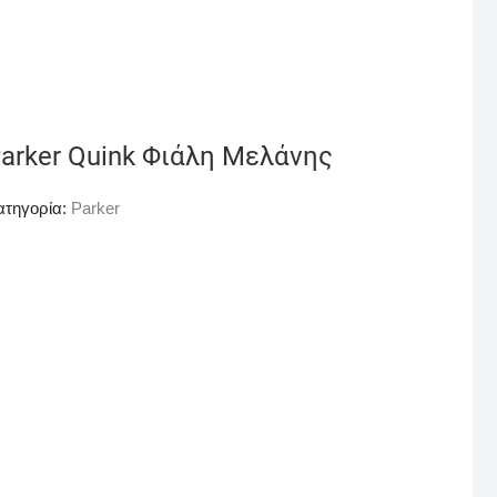
arker Quink Φιάλη Μελάνης
ατηγορία:
Parker