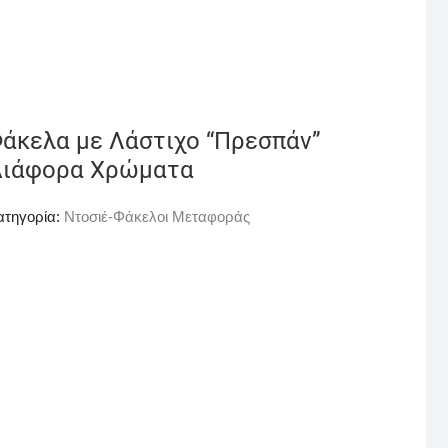
άκελα με Λάστιχο “Πρεσπάν”
ιάφορα Xρώματα
ατηγορία:
Ντοσιέ-Φάκελοι Μεταφοράς