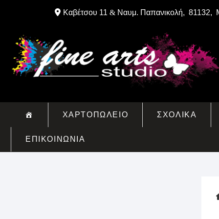
Skip
Καβέτσου 11
&
Ναυμ. Παπανικολή, 81132, 
to
content
ΧΑΡΤΟΠΩΛΕΙΟ
ΣΧΟΛΙΚΑ
ΕΠΙΚΟΙΝΩΝΙΑ