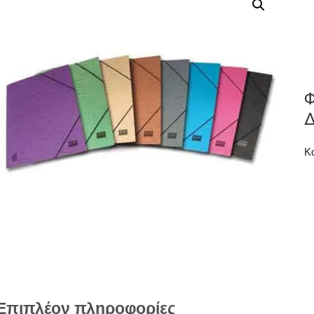
Φ
Δ
Κ
Επιπλέον πληροφορίες