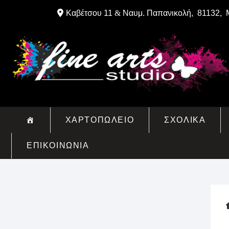
Skip
Καβέτσου 11
&
Ναυμ. Παπανικολή, 81132, 
to
content
ΧΑΡΤΟΠΩΛΕΙΟ
ΣΧΟΛΙΚΑ
ΕΠΙΚΟΙΝΩΝΙΑ