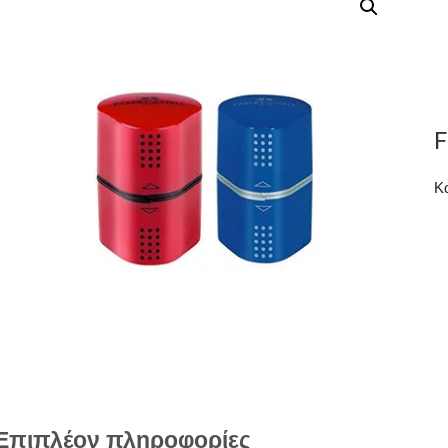
F
Κ
Επιπλέον πληροφορίες