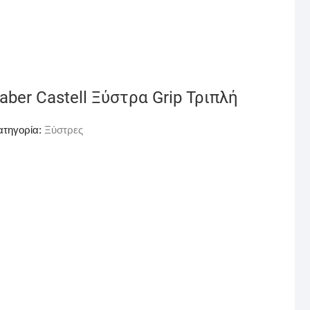
aber Castell Ξύστρα Grip Τριπλή
ατηγορία:
Ξύστρες