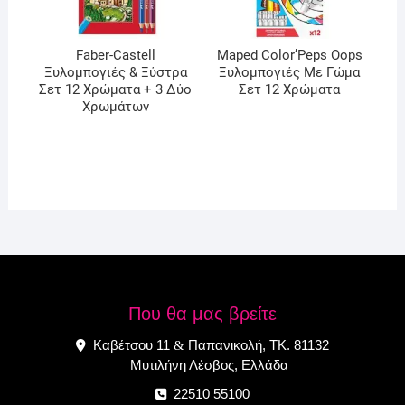
Faber-Castell
Maped Color’Peps Oops
Ξυλομπογιές & Ξύστρα
Ξυλομπογιές Με Γώμα
Σετ 12 Χρώματα + 3 Δύο
Σετ 12 Χρώματα
Χρωμάτων
Που θα μας βρείτε
Καβέτσου 11
Παπανικολή, ΤΚ. 81132
&
Μυτιλήνη Λέσβος, Ελλάδα
22510 55100