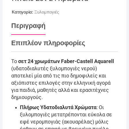
Κατηγορία:
Ξυλομπογιές
Περιγραφή
Επιπλέον πληροφορίες
Το
σετ 24 χρωμάτων Faber-Castell Aquarell
(υδατοδιαλυτές ξυλομπογιές νερού)
αποτελεί μία από τις πιο δημοφιλείς και
αξιόπιστες επιλογές στην ελληνική αγορά
για παιδιά, μαθητές αλλά και ερασιτέχνες
δημιουργούς.
Πλήρως Υδατοδιαλυτά Χρώματα
: Οι
ξυλομπογιές μετατρέπονται εύκολα σε
εφέ νερομπογιάς (ακουαρέλας) μόλις
έρθουν σε επαφή με βρεγμένο πινέλο.