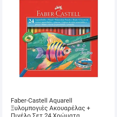
Faber-Castell Aquarell
Ξυλομπογιές Ακουαρέλας +
Πινέλο Σετ 24 Χρώματα