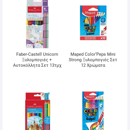
Faber-Castell Unicorn
Maped Color’Peps Mini
Ξυλομπογιές +
Strong Ξυλομπογιές Σετ
Αυτοκόλλητα Σετ 13τμχ
12 Χρώματα