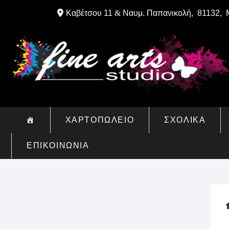
Skip
Καβέτσου 11
&
Ναυμ. Παπανικολή, 81132, 
to
content
ΧΑΡΤΟΠΩΛΕΙΟ
ΣΧΟΛΙΚΑ
ΕΠΙΚΟΙΝΩΝΙΑ