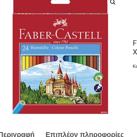
F
Κ
Περιγραφή
Επιπλέον πληροφορίες