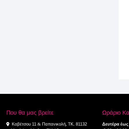
Που θα μας βρείτε
Ωράριο Κ
Καβέτσου 11
Παπανικολή, ΤΚ. 81132
Δευτέρα έως
&