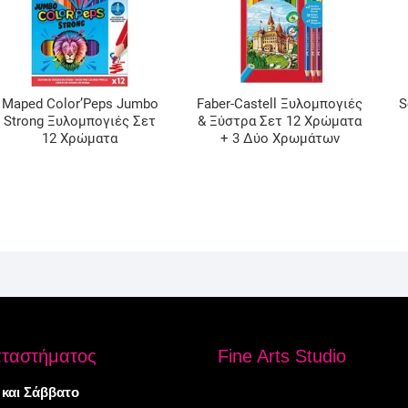
Maped Color’Peps Jumbo
Faber-Castell Ξυλομπογιές
S
Strong Ξυλομπογιές Σετ
& Ξύστρα Σετ 12 Χρώματα
12 Χρώματα
+ 3 Δύο Χρωμάτων
αταστήματος
Fine Arts Studio
 και Σάββατο