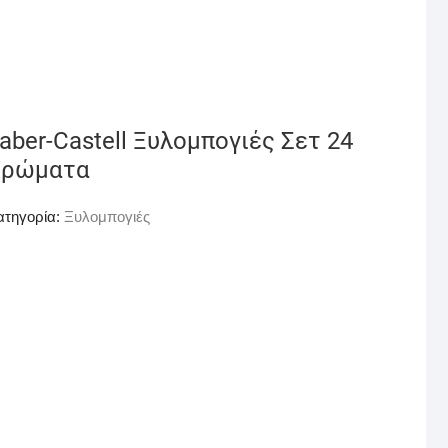
aber-Castell Ξυλομπογιές Σετ 24
Χρώματα
ατηγορία:
Ξυλομπογιές