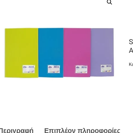
S
Α
Κ
Περιγραφή
Επιπλέον πληροφορίες