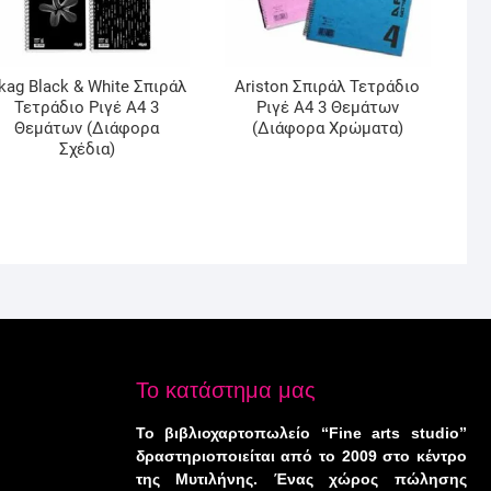
kag Black & White Σπιράλ
Ariston Σπιράλ Τετράδιο
Τετράδιο Ριγέ Α4 3
Ριγέ Α4 3 Θεμάτων
Θεμάτων (Διάφορα
(Διάφορα Χρώματα)
Σχέδια)
Το κατάστημα μας
Το βιβλιοχαρτοπωλείο “Fine arts studio”
δραστηριοποιείται από το 2009 στο κέντρο
της Μυτιλήνης. Ένας χώρος πώλησης