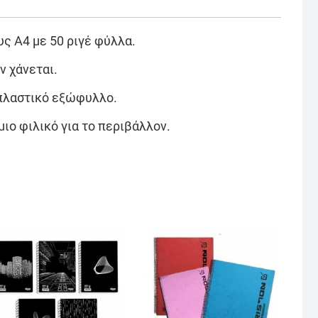
ς Α4 με 50 ριγέ φύλλα.
ν χάνεται.
 πλαστικό εξώφυλλο.
ιο φιλικό για το περιβάλλον.