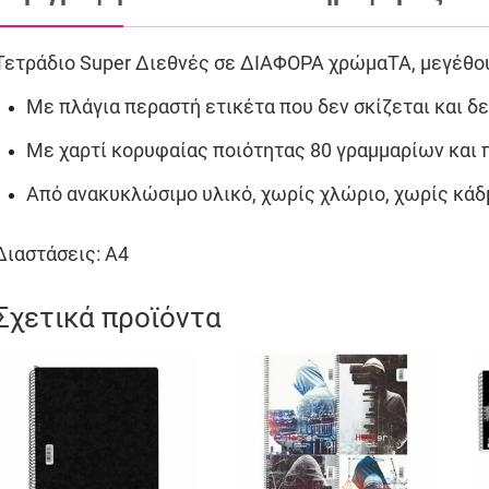
Τετράδιο Super Διεθνές σε ΔΙΑΦΟΡΑ χρώμαΤΑ, μεγέθου
Με πλάγια περαστή ετικέτα που δεν σκίζεται και δε
Με χαρτί κορυφαίας ποιότητας 80 γραμμαρίων και
Από ανακυκλώσιμο υλικό, χωρίς χλώριο, χωρίς κάδμ
Διαστάσεις: Α4
Σχετικά προϊόντα