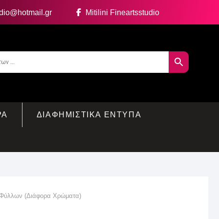
udio@hotmail.gr
Mitilini Fineartsstudio
ΡΑ
ΔΙΑΦΗΜΙΣΤΙΚΑ ΕΝΤΥΠΑ
0 Φύλλων (Διάφορα Χρώματα)