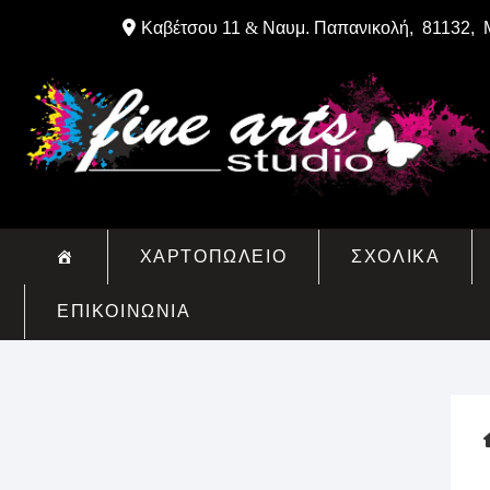
Skip
Καβέτσου 11
&
Ναυμ. Παπανικολή, 81132, 
to
content
ΧΑΡΤΟΠΩΛΕΙΟ
ΣΧΟΛΙΚΑ
ΕΠΙΚΟΙΝΩΝΙΑ