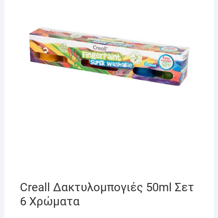
Creall Δακτυλομπογιές 50ml Σετ
6 Χρώματα