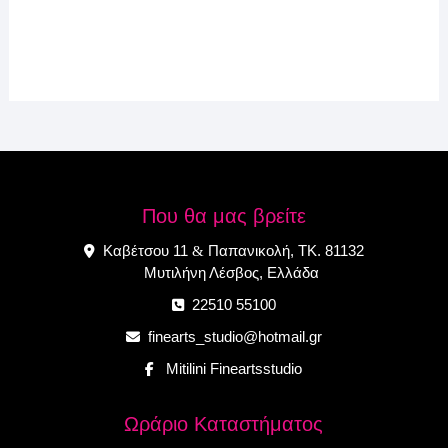
Που θα μας βρείτε
Καβέτσου 11
Παπανικολή, ΤΚ. 81132
&
Μυτιλήνη Λέσβος, Ελλάδα
22510 55100
finearts_studio@hotmail.gr
Mitilini Fineartsstudio
Ωράριο Καταστήματος