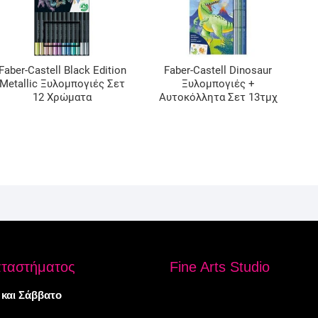
Faber-Castell Black Edition
Faber-Castell Dinosaur
Metallic Ξυλομπογιές Σετ
Ξυλομπογιές +
12 Χρώματα
Αυτοκόλλητα Σετ 13τμχ
αταστήματος
Fine Arts Studio
 και Σάββατο