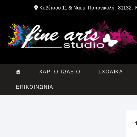
Skip
Καβέτσου 11
&
Ναυμ. Παπανικολή, 81132, 
to
content
ΧΑΡΤΟΠΩΛΕΙΟ
ΣΧΟΛΙΚΑ
ΕΠΙΚΟΙΝΩΝΙΑ