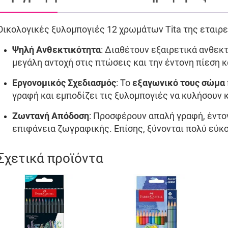
Οικολογικές ξυλομπογιές 12 χρωμάτων Tita της εταιρεί
Ψηλή Ανθεκτικότητα
: Διαθέτουν εξαιρετικά ανθεκ
μεγάλη αντοχή στις πτώσεις και την έντονη πίεση 
Εργονομικός Σχεδιασμός
: Το
εξαγωνικό τους σώμα
γραφή και εμποδίζει τις ξυλομπογιές να κυλήσουν κ
Ζωντανή Απόδοση
: Προσφέρουν απαλή γραφή, έντο
επιφάνεια ζωγραφικής. Επίσης, ξύνονται πολύ εύκ
Σχετικά προϊόντα