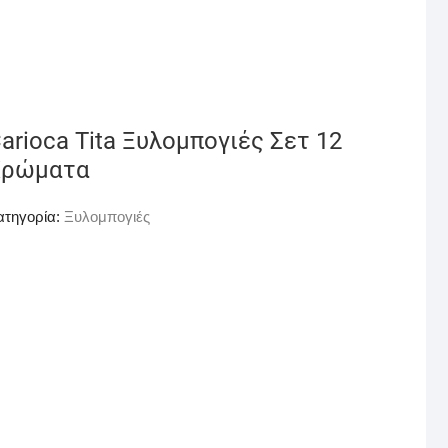
arioca Tita Ξυλομπογιές Σετ 12
Χρώματα
ατηγορία:
Ξυλομπογιές