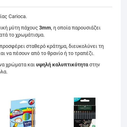
ας Carioca.
τική μύτη πάχους
3mm
, η οποία παρουσιάζει
κατά το χρωμάτισμα.
προσφέρει σταθερό κράτημα, διευκολύνει τη
αι να πέσουν από το θρανίο ή το τραπέζι.
να χρώματα και
υψηλή καλυπτικότητα
στην
ολα.