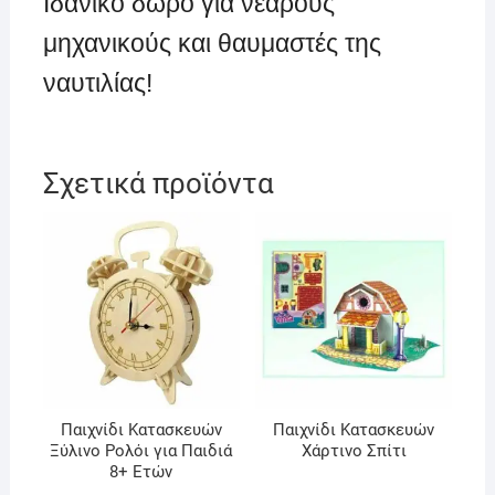
Ιδανικό δώρο για νεαρούς
μηχανικούς και θαυμαστές της
ναυτιλίας!
Σχετικά προϊόντα
Παιχνίδι Κατασκευών
Παιχνίδι Κατασκευών
Ξύλινo Ρολόι για Παιδιά
Χάρτινο Σπίτι
8+ Ετών