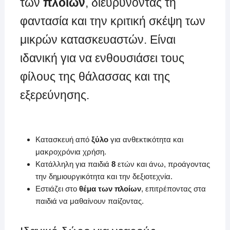
των
πλοίων
, διευρύνοντας τη
φαντασία και την κριτική σκέψη των
μικρών κατασκευαστών. Είναι
ιδανική για να ενθουσιάσει τους
φίλους της θάλασσας και της
εξερεύνησης.
Κατασκευή από
ξύλο
για ανθεκτικότητα και
μακροχρόνια χρήση.
Κατάλληλη για παιδιά
8
ετών και άνω, προάγοντας
την δημιουργικότητα και την δεξιοτεχνία.
Εστιάζει στο
θέμα των πλοίων
, επιτρέποντας στα
παιδιά να μαθαίνουν παίζοντας.