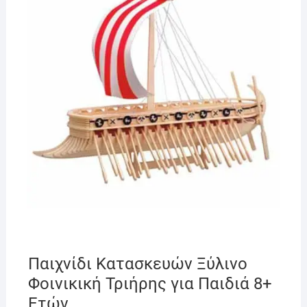
Παιχνίδι Κατασκευών Ξύλινo
Φοινικική Τριήρης για Παιδιά 8+
Ετών