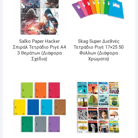
Salko Paper Hacker
Skag Super Διεθνές
Σπιράλ Τετράδιο Ριγέ Α4
Τετράδιο Ριγέ 17×25 50
3 Θεμάτων (Διάφορα
Φύλλων (Διάφορα
Σχέδια)
Χρώματα)