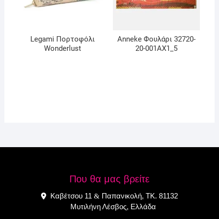
Legami Πορτοφόλι
Anneke Φουλάρι 32720-
Wonderlust
20-001AX1_5
Που θα μας βρείτε
Καβέτσου 11
Παπανικολή, ΤΚ. 81132
&
Μυτιλήνη Λέσβος, Ελλάδα