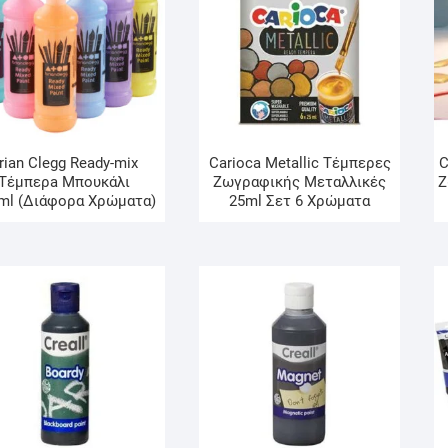
rian Clegg Ready-mix
Carioca Metallic Τέμπερες
C
Τέμπερa Μπουκάλι
Ζωγραφικής Μεταλλικές
Ζ
ml (Διάφορα Χρώματα)
25ml Σετ 6 Χρώματα