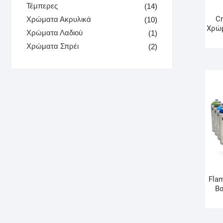
Τέμπερες
(14)
Cr
Χρώματα Ακρυλικά
(10)
Χρώ
Χρώματα Λαδιού
(1)
Χρώματα Σπρέι
(2)
Fla
Β