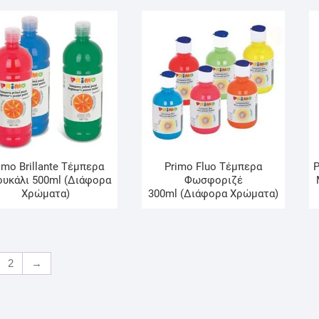
imo Brillante Τέμπερα
Primo Fluo Τέμπερα
P
υκάλι 500ml (Διάφορα
Φωσφοριζέ
Χρώματα)
300ml (Διάφορα Χρώματα)
2
→