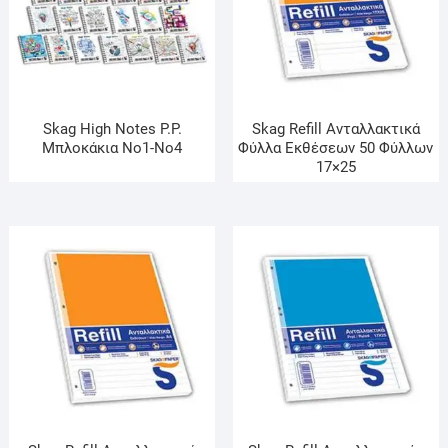
Skag High Notes P.P.
Skag Refill Ανταλλακτικά
Μπλοκάκια Νο1-Νο4
Φύλλα Εκθέσεων 50 Φύλλων
17×25