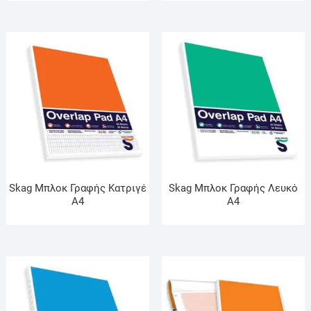
Skag Μπλοκ Γραφής Κατριγέ
Skag Μπλοκ Γραφής Λευκό
Α4
Α4